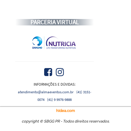
PARCERIA VIRTUAL
INFORMAÇÕES E DÚVIDAS:
atendimento@almaeventos.com.br
(41) 3151-
0074
(41) 9 9976-9888
hidea.com
copyright © SBGG PR - Todos direitos reservados.