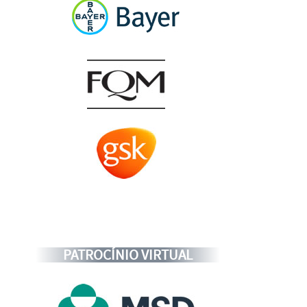
PATROCÍNIO VIRTUAL