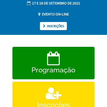
17 E 18 DE SETEMBRO DE 2021
EVENTO ON-LINE
INSCRIÇÕES
Programação
Inscrições