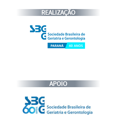
REALIZAÇÃO
APOIO